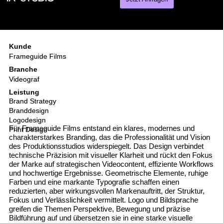
Kunde
Frameguide Films
Branche
Videograf
Leistung
Brand Strategy
Branddesign
Logodesign
Für Frameguide Films entstand ein klares, modernes und
Print Design
charakterstarkes Branding, das die Professionalität und Vision
des Produktionsstudios widerspiegelt. Das Design verbindet
technische Präzision mit visueller Klarheit und rückt den Fokus
der Marke auf strategischen Videocontent, effiziente Workflows
und hochwertige Ergebnisse. Geometrische Elemente, ruhige
Farben und eine markante Typografie schaffen einen
reduzierten, aber wirkungsvollen Markenauftritt, der Struktur,
Fokus und Verlässlichkeit vermittelt. Logo und Bildsprache
greifen die Themen Perspektive, Bewegung und präzise
Bildführung auf und übersetzen sie in eine starke visuelle