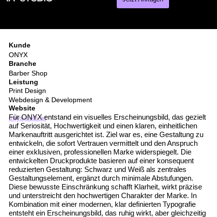
Kunde
ONYX
Branche
Barber Shop
Leistung
Print Design
Webdesign & Development
Website
Für ONYX entstand ein visuelles Erscheinungsbild, das gezielt
onyx-cuts.at
auf Seriosität, Hochwertigkeit und einen klaren, einheitlichen
Markenauftritt ausgerichtet ist. Ziel war es, eine Gestaltung zu
entwickeln, die sofort Vertrauen vermittelt und den Anspruch
einer exklusiven, professionellen Marke widerspiegelt. Die
entwickelten Druckprodukte basieren auf einer konsequent
reduzierten Gestaltung: Schwarz und Weiß als zentrales
Gestaltungselement, ergänzt durch minimale Abstufungen.
Diese bewusste Einschränkung schafft Klarheit, wirkt präzise
und unterstreicht den hochwertigen Charakter der Marke. In
Kombination mit einer modernen, klar definierten Typografie
entsteht ein Erscheinungsbild, das ruhig wirkt, aber gleichzeitig